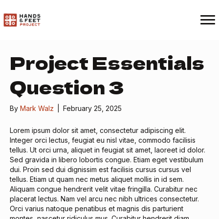
Project Essentials
Question 3
By
Mark Walz
|
February 25, 2025
Lorem ipsum dolor sit amet, consectetur adipiscing elit.
Integer orci lectus, feugiat eu nisl vitae, commodo facilisis
tellus. Ut orci urna, aliquet in feugiat sit amet, laoreet id dolor.
Sed gravida in libero lobortis congue. Etiam eget vestibulum
dui. Proin sed dui dignissim est facilisis cursus cursus vel
tellus. Etiam ut quam nec metus aliquet mollis in id sem.
Aliquam congue hendrerit velit vitae fringilla. Curabitur nec
placerat lectus. Nam vel arcu nec nibh ultrices consectetur.
Orci varius natoque penatibus et magnis dis parturient
montes, nascetur ridiculus mus. Curabitur hendrerit diam